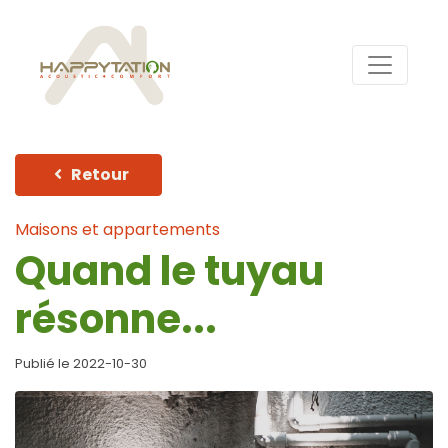
Retour
Maisons et appartements
Quand le tuyau
résonne...
Publié le 2022-10-30