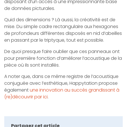
disposant d’un accès à une impressionnante base
de données picturales.
Quid des dimensions ? Là aussi, la créativité est de
mise. Du simple cadre rectangulaire aux hexagones
de profondeurs différentes disposés en nid d’abeilles
en passant par le triptyque, tout est possible.
De quoi presque faire oublier que ces panneaux ont
pour première fonction d’améliorer l’acoustique de la
pièce où ils sont installés.
A noter que, dans ce même registre de l’acoustique
conjuguée avec l’esthétique, Happytation propose
également
une innovation au succès grandissant à
(re)découvrir par ici
.
Partagez cet article