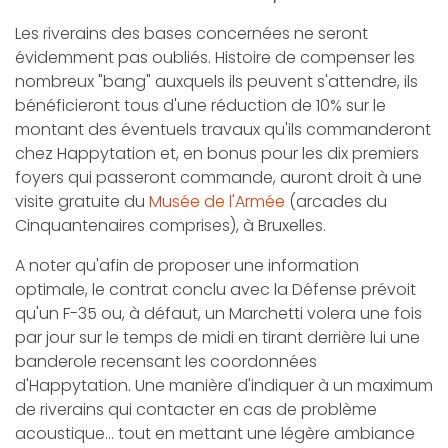
Les riverains des bases concernées ne seront
évidemment pas oubliés. Histoire de compenser les
nombreux "bang" auxquels ils peuvent s'attendre, ils
bénéficieront tous d'une réduction de 10% sur le
montant des éventuels travaux qu'ils commanderont
chez Happytation et, en bonus pour les dix premiers
foyers qui passeront commande, auront droit à une
visite gratuite du
Musée de l'Armée
(arcades du
Cinquantenaires comprises), à Bruxelles.
A noter qu'afin de proposer une information
optimale, le contrat conclu avec la Défense prévoit
qu'un F-35 ou, à défaut, un Marchetti volera une fois
par jour sur le temps de midi en tirant derrière lui une
banderole recensant les coordonnées
d'Happytation. Une manière d'indiquer à un maximum
de riverains qui contacter en cas de problème
acoustique... tout en mettant une légère ambiance