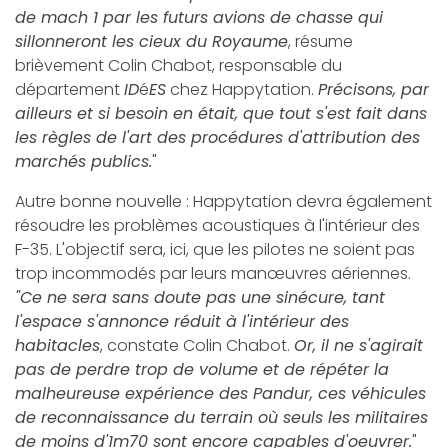
de mach 1 par les futurs avions de chasse qui
sillonneront les cieux du Royaume
, résume
brièvement Colin Chabot, responsable du
département
ID
é
ES
chez Happytation.
Précisons, par
ailleurs et si besoin en était, que tout s'est fait dans
les règles de l'art des procédures d'attribution des
marchés publics.
"
Autre bonne nouvelle : Happytation devra également
résoudre les problèmes acoustiques à l'intérieur des
F-35. L'objectif sera, ici, que les pilotes ne soient pas
trop incommodés par leurs manœuvres aériennes.
"Ce ne sera sans doute pas une sinécure, tant
l'espace s'annonce réduit à l'intérieur des
habitacles
, constate Colin Chabot.
Or, il ne s'agirait
pas de perdre trop de volume et de répéter la
malheureuse expérience des Pandur, ces véhicules
de reconnaissance du terrain où seuls les militaires
de moins d'1m70 sont encore capables d'oeuvrer.
"